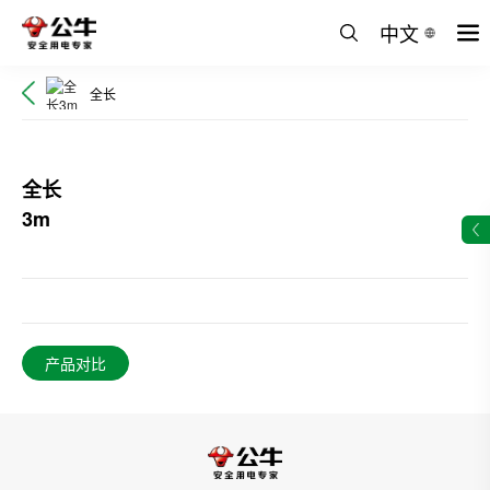
中文
全长
全长
3m
产品对比