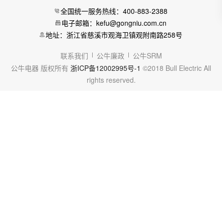
全国统一服务热线：400-883-2388
电子邮箱：kefu@gongniu.com.cn
地址：浙江省慈溪市观海卫镇观附南路258号
联系我们
公牛廉政
公牛SRM
公牛电器 版权所有
浙ICP备12002995号-1
©2018 Bull Electric All
rights reserved.