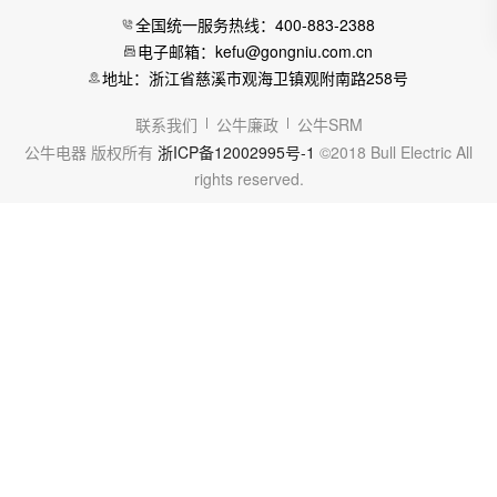
全国统一服务热线：400-883-2388
电子邮箱：kefu@gongniu.com.cn
地址：浙江省慈溪市观海卫镇观附南路258号
联系我们
公牛廉政
公牛SRM
公牛电器 版权所有
浙ICP备12002995号-1
©2018 Bull Electric All
rights reserved.