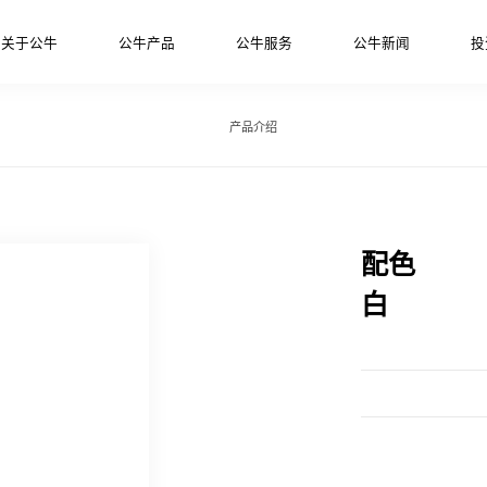
关于公牛
公牛产品
公牛服务
公牛新闻
投
产品介绍
配色
白