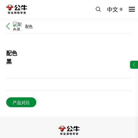
中文
配色
配色
黑
产品对比