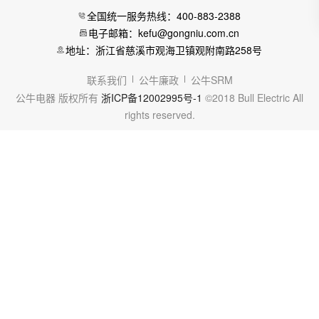
全国统一服务热线：400-883-2388
电子邮箱：kefu@gongniu.com.cn
地址：浙江省慈溪市观海卫镇观附南路258号
联系我们
公牛廉政
公牛SRM
公牛电器 版权所有
浙ICP备12002995号-1
©2018 Bull Electric All
rights reserved.