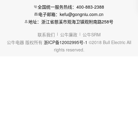
全国统一服务热线：400-883-2388
电子邮箱：kefu@gongniu.com.cn
地址：浙江省慈溪市观海卫镇观附南路258号
联系我们
公牛廉政
公牛SRM
公牛电器 版权所有
浙ICP备12002995号-1
©2018 Bull Electric All
rights reserved.