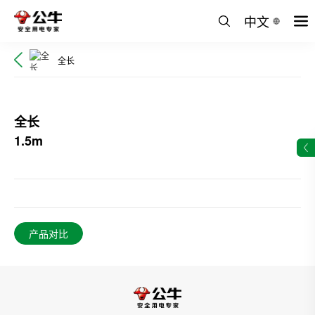
中文
全长
全长
1.5m
产品对比