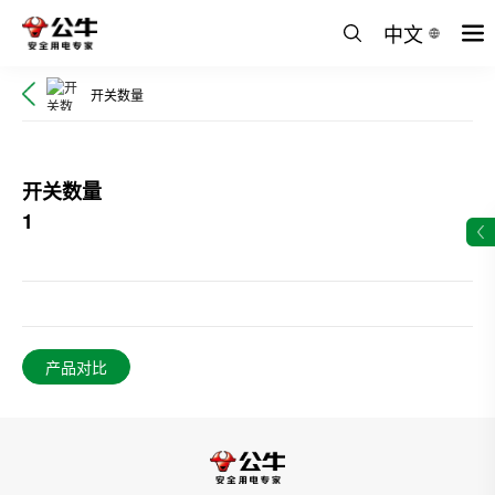
中文
开关数量
开关数量
1
产品对比