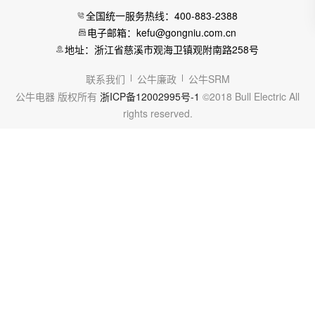
全国统一服务热线：400-883-2388
电子邮箱：kefu@gongniu.com.cn
地址：浙江省慈溪市观海卫镇观附南路258号
联系我们
公牛廉政
公牛SRM
公牛电器 版权所有
浙ICP备12002995号-1
©2018 Bull Electric All
rights reserved.