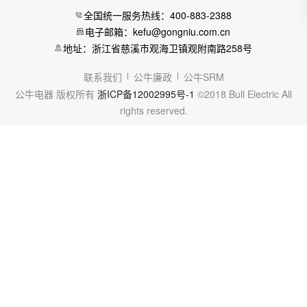
全国统一服务热线：400-883-2388
电子邮箱：kefu@gongniu.com.cn
地址：浙江省慈溪市观海卫镇观附南路258号
联系我们
公牛廉政
公牛SRM
公牛电器 版权所有
浙ICP备12002995号-1
©2018 Bull Electric All
rights reserved.