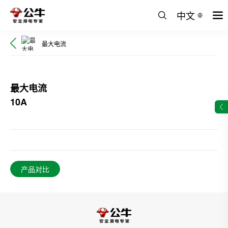
中文
最大电流
最大电流
10A
产品对比