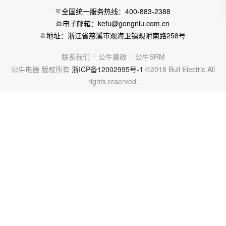
全国统一服务热线：400-883-2388
电子邮箱：kefu@gongniu.com.cn
地址：浙江省慈溪市观海卫镇观附南路258号
联系我们
公牛廉政
公牛SRM
公牛电器 版权所有
浙ICP备12002995号-1
©2018 Bull Electric All
rights reserved.