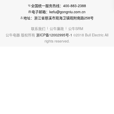
全国统一服务热线：400-883-2388
电子邮箱：kefu@gongniu.com.cn
地址：浙江省慈溪市观海卫镇观附南路258号
联系我们
公牛廉政
公牛SRM
公牛电器 版权所有
浙ICP备12002995号-1
©2018 Bull Electric All
rights reserved.