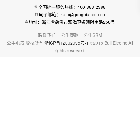
全国统一服务热线：400-883-2388
电子邮箱：kefu@gongniu.com.cn
地址：浙江省慈溪市观海卫镇观附南路258号
联系我们
公牛廉政
公牛SRM
公牛电器 版权所有
浙ICP备12002995号-1
©2018 Bull Electric All
rights reserved.