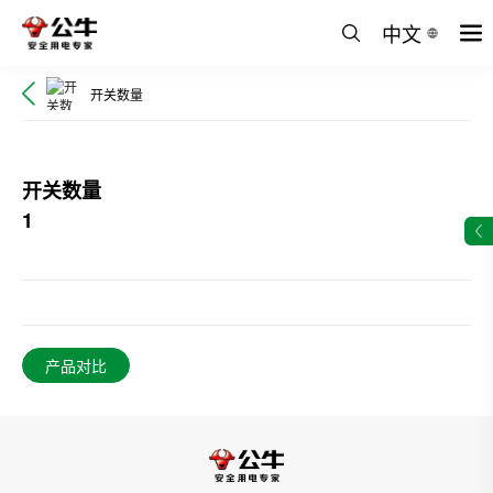
中文
开关数量
开关数量
1
产品对比