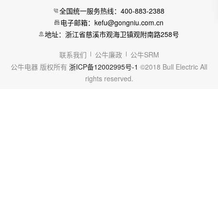
全国统一服务热线：400-883-2388
电子邮箱：kefu@gongniu.com.cn
地址：浙江省慈溪市观海卫镇观附南路258号
联系我们
公牛廉政
公牛SRM
公牛电器 版权所有
浙ICP备12002995号-1
©2018 Bull Electric All
rights reserved.