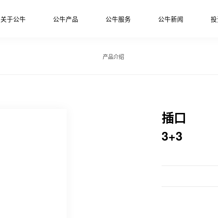
关于公牛
公牛产品
公牛服务
公牛新闻
投
产品介绍
插口
3+3