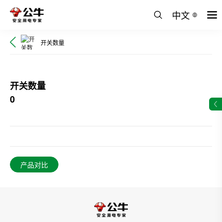
中文
开关数量
开关数量
0
产品对比