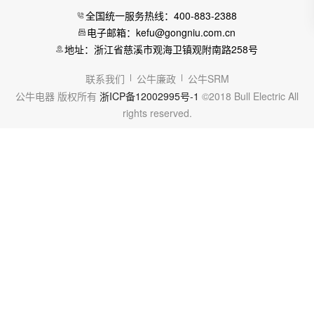
全国统一服务热线：400-883-2388
电子邮箱：kefu@gongniu.com.cn
地址：浙江省慈溪市观海卫镇观附南路258号
联系我们
公牛廉政
公牛SRM
公牛电器 版权所有
浙ICP备12002995号-1
©2018 Bull Electric All
rights reserved.