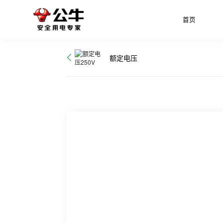
首页
额定电压