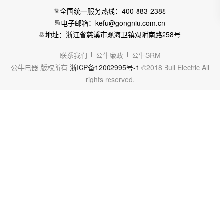
全国统一服务热线：400-883-2388
电子邮箱：kefu@gongniu.com.cn
地址：浙江省慈溪市观海卫镇观附南路258号
联系我们
公牛廉政
公牛SRM
公牛电器 版权所有
浙ICP备12002995号-1
©2018 Bull Electric All
rights reserved.