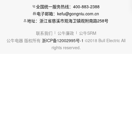
全国统一服务热线：400-883-2388
电子邮箱：kefu@gongniu.com.cn
地址：浙江省慈溪市观海卫镇观附南路258号
联系我们
公牛廉政
公牛SRM
公牛电器 版权所有
浙ICP备12002995号-1
©2018 Bull Electric All
rights reserved.