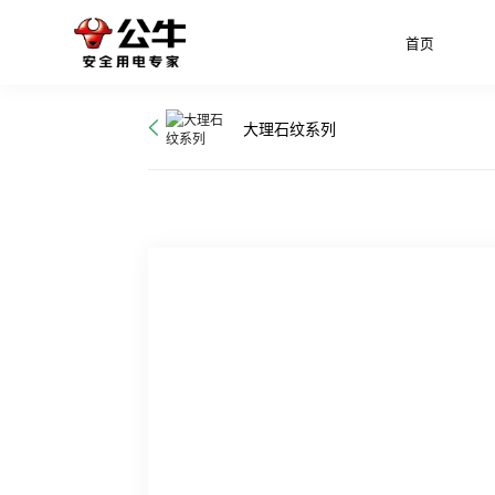
首页
大理石纹系列