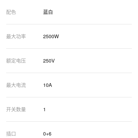
配色
蓝白
最大功率
2500W
额定电压
250V
最大电流
10A
开关数量
1
插口
0+6