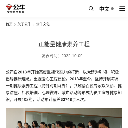
中文
首页
>
关于公牛
>
公牛文化
正能量健康素养工程
发表时间：2022-10-09
公司自2013年开始高度重视软实力的打造，以党建为引领，积极
倡导健康理念，重视爱心工程建设。2013年至今，坚持开展每月
一期健康素养工程（特殊时期除外），共邀请百位专家以义诊、健
康讲座、礼仪培训、心理微课、献血活动等形式为员工宣导健康知
识，开展102期，活动累计覆盖
32748
余人次。