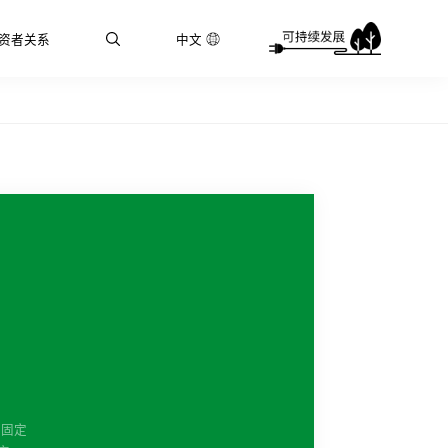
资者关系
中文
并固定