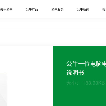
关于公牛
公牛产品
公牛服务
公牛新闻
投
公牛一位电脑
说明书
大小： 183.93KB