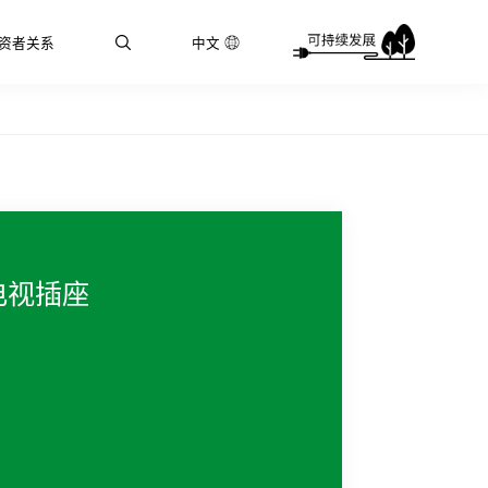
资者关系
中文
电视插座