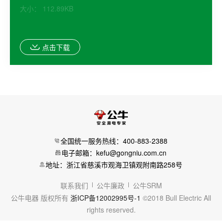
大小： 112.89KB
点击下载
全国统一服务热线：400-883-2388
电子邮箱：kefu@gongniu.com.cn
地址：浙江省慈溪市观海卫镇观附南路258号
联系我们
公牛廉政
公牛SRM
公牛电器 版权所有
浙ICP备12002995号-1
©2018 Bull Electric All
rights reserved.