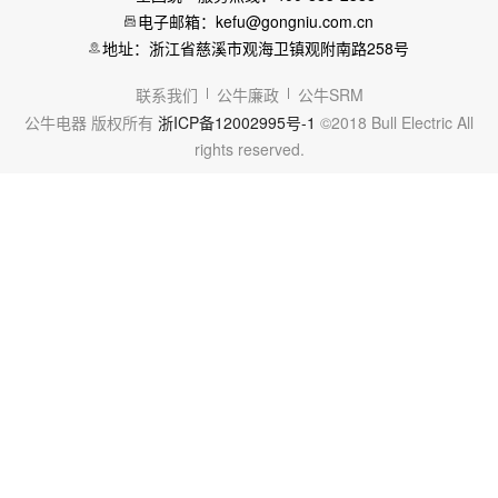
电子邮箱：kefu@gongniu.com.cn
地址：浙江省慈溪市观海卫镇观附南路258号
联系我们
公牛廉政
公牛SRM
公牛电器 版权所有
浙ICP备12002995号-1
©2018 Bull Electric All
rights reserved.