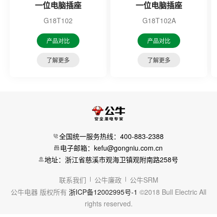
一位电脑插座
一位电脑插座
G18T102
G18T102A
产品对比
产品对比
了解更多
了解更多
全国统一服务热线：400-883-2388
电子邮箱：kefu@gongniu.com.cn
地址：浙江省慈溪市观海卫镇观附南路258号
联系我们
公牛廉政
公牛SRM
公牛电器 版权所有
浙ICP备12002995号-1
©2018 Bull Electric All
rights reserved.