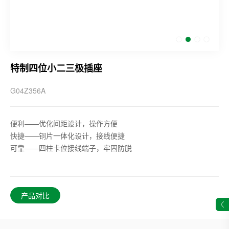
特制四位小二三极插座
G04Z356A
便利——优化间距设计，操作方便
快捷——铜片一体化设计，接线便捷
可靠——四柱卡位接线端子，牢固防脱
产品对比