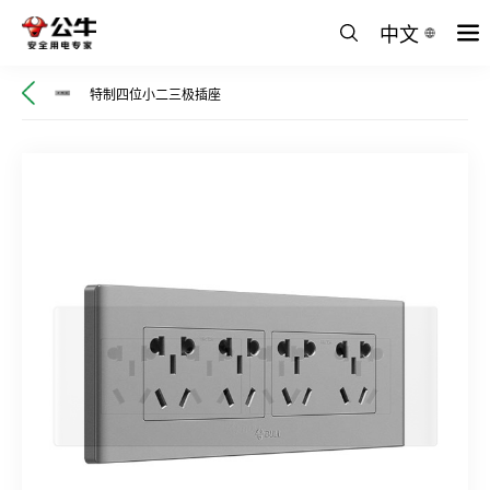
中文
特制四位小二三极插座