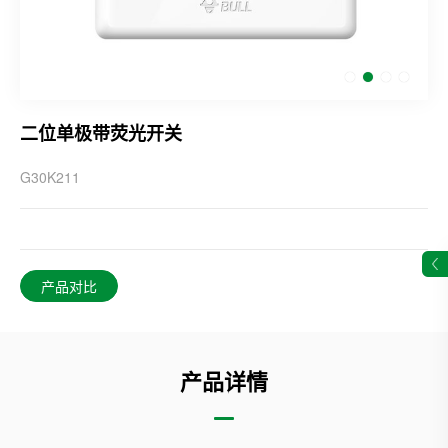
二位单极带荧光开关
G30K211
产品对比
产品详情