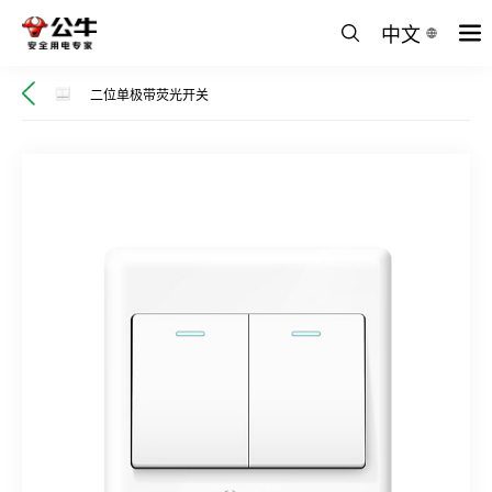
中文
二位单极带荧光开关