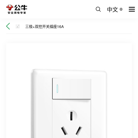
中文
三极+双控开关插座16A