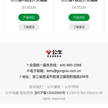
G12E334
G07E334
产品对比
产品对比
了解更多
了解更多
全国统一服务热线：400-883-2388
电子邮箱：kefu@gongniu.com.cn
地址：浙江省慈溪市观海卫镇观附南路258号
联系我们
公牛廉政
公牛SRM
公牛电器 版权所有
浙ICP备12002995号-1
©2018 Bull Electric All
rights reserved.