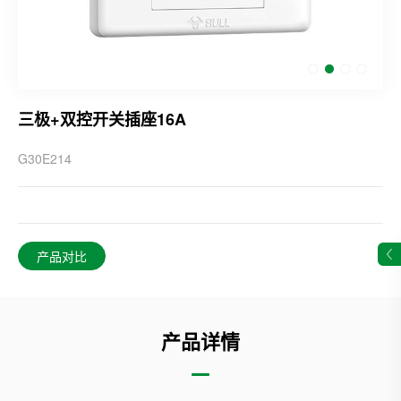
三极+双控开关插座16A
G30E214
产品对比
产品详情