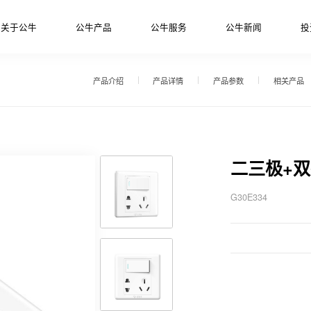
关于公牛
公牛产品
公牛服务
公牛新闻
投
产品介绍
产品详情
产品参数
相关产品
二三极+
G30E334