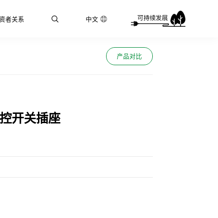
资者关系
中文
产品对比
双控开关插座