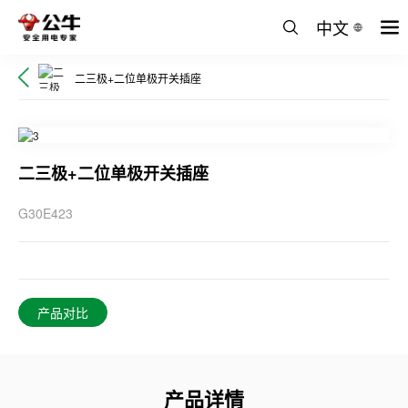
中文
二三极+二位单极开关插座
二三极+二位单极开关插座
G30E423
产品对比
产品详情