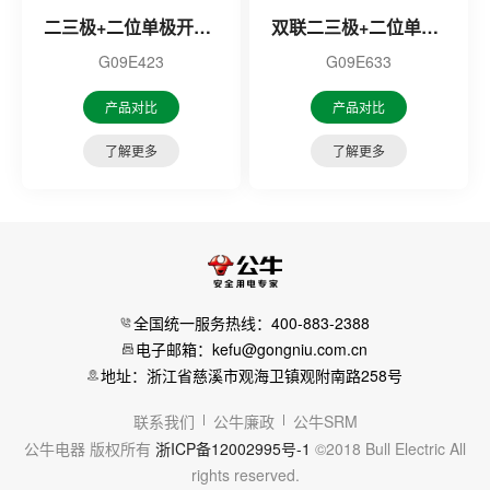
二三极+二位单极开关插座
双联二三极+二位单极开关插座
G09E423
G09E633
产品对比
产品对比
了解更多
了解更多
全国统一服务热线：400-883-2388
电子邮箱：kefu@gongniu.com.cn
地址：浙江省慈溪市观海卫镇观附南路258号
联系我们
公牛廉政
公牛SRM
公牛电器 版权所有
浙ICP备12002995号-1
©2018 Bull Electric All
rights reserved.