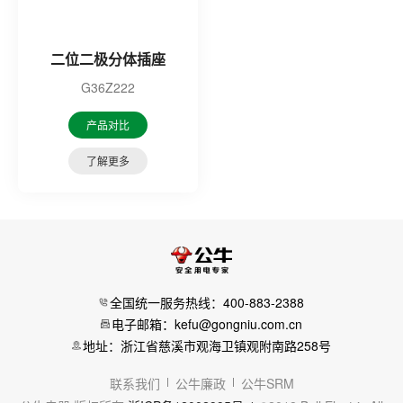
二位二极分体插座
G36Z222
产品对比
了解更多
全国统一服务热线：400-883-2388
电子邮箱：kefu@gongniu.com.cn
地址：浙江省慈溪市观海卫镇观附南路258号
联系我们
公牛廉政
公牛SRM