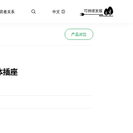
资者关系
中文
产品对比
体插座