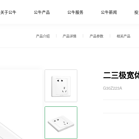
关于公牛
公牛产品
公牛服务
公牛新闻
投
产品介绍
产品详情
产品参数
相关产品
二三极宽
G30Z223A