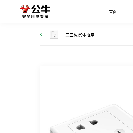
首页
二三极宽体插座