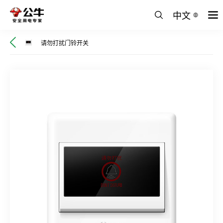
中文
请勿打扰门铃开关