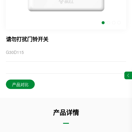
请勿打扰门铃开关
G30D115
产品对比
产品详情