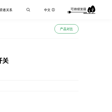
资者关系
中文
产品对比
开关