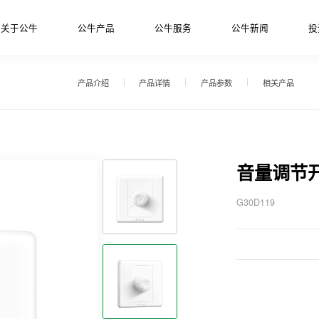
关于公牛
公牛产品
公牛服务
公牛新闻
投
产品介绍
产品详情
产品参数
相关产品
音量调节
G30D119