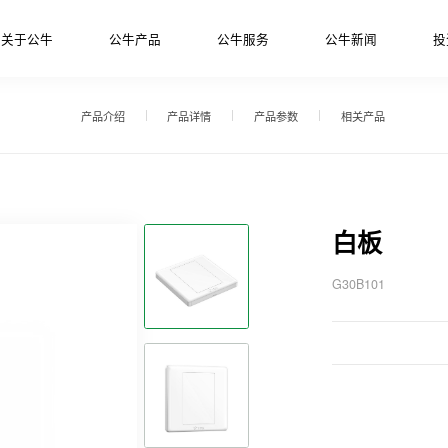
关于公牛
公牛产品
公牛服务
公牛新闻
投
产品介绍
产品详情
产品参数
相关产品
白板
G30B101