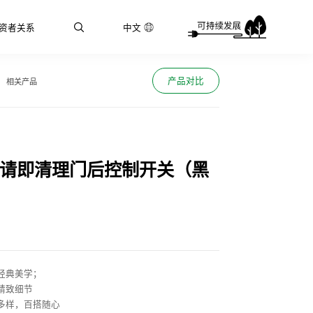
资者关系
中文
产品对比
相关产品
+请即清理门后控制开关（黑
经典美学；
精致细节
多样，百搭随心