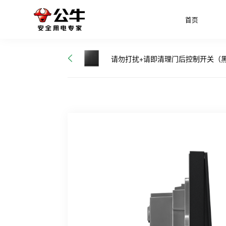
首页
请勿打扰+请即清理门后控制开关（