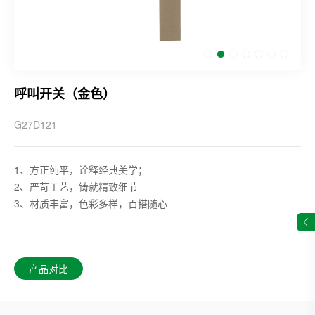
呼叫开关（金色）
G27D121
1、方正纯平，诠释经典美学；
2、严苛工艺，铸就精致细节
3、材质丰富，色彩多样，百搭随心
产品对比