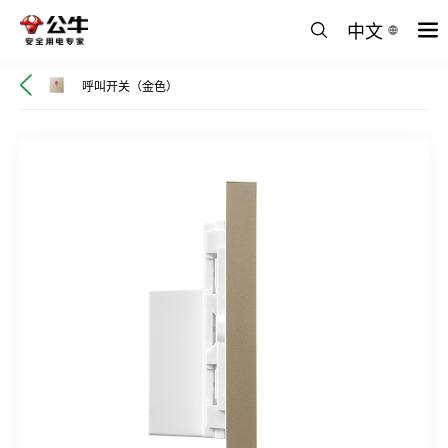
中文
呼叫开关（金色）