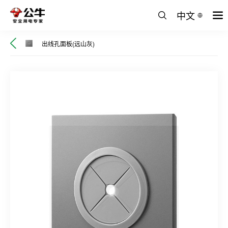
中文
出线孔面板(远山灰)