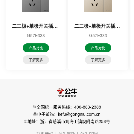
二三极+单极开关插座(开关只控制插座/远山灰)
二三极+单极开关插座(开关只控制插座/星辰金)
G57E333
G57E333
产品对比
产品对比
了解更多
了解更多
全国统一服务热线：400-883-2388
电子邮箱：kefu@gongniu.com.cn
地址：浙江省慈溪市观海卫镇观附南路258号
联系我们
公牛廉政
公牛SRM