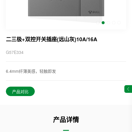
二三极+双控开关插座(远山灰)10A/16A
G57E334
6.4mm纤薄美感，轻触即发
产品对比
产品详情