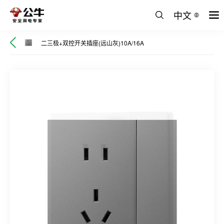
中文
二三极+双控开关插座(远山灰)10A/16A