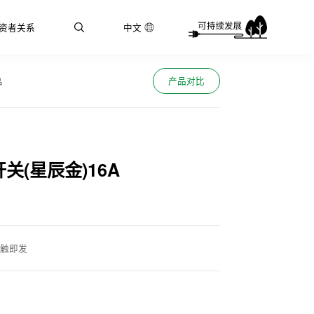
资者关系
中文
产品对比
品
关(星辰金)16A
轻触即发