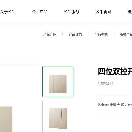
关于公牛
公牛产品
公牛服务
公牛新闻
投
产品介绍
产品详情
产品参数
相关产
四位双控开
G57K412
6.4mm纤薄美感，