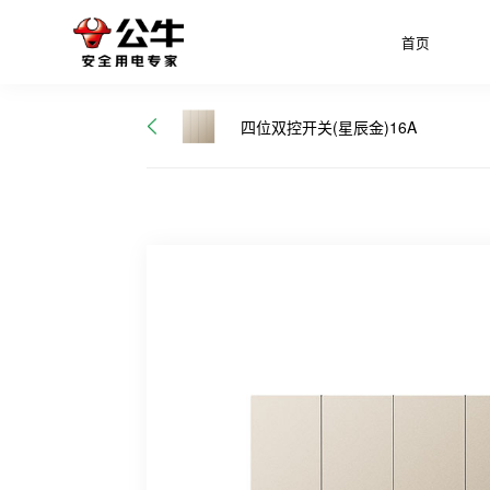
首页
四位双控开关(星辰金)16A