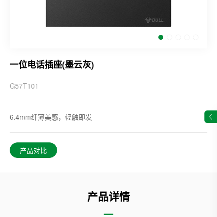
一位电话插座(墨云灰)
G57T101
6.4mm纤薄美感，轻触即发
产品对比
产品详情