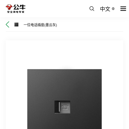
中文
一位电话插座(墨云灰)