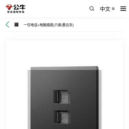
中文
一位电话+电脑插座(六类/墨云灰)