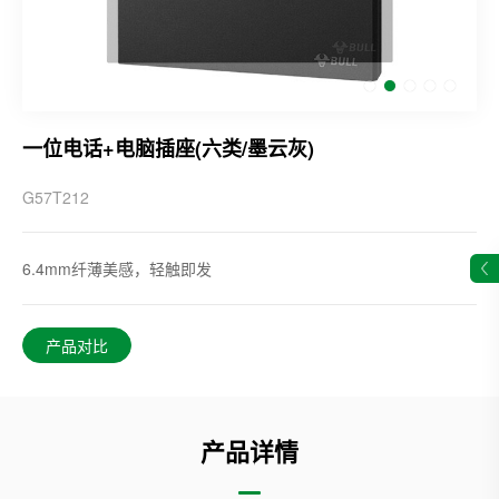
一位电话+电脑插座(六类/墨云灰)
G57T212
6.4mm纤薄美感，轻触即发
产品对比
产品详情