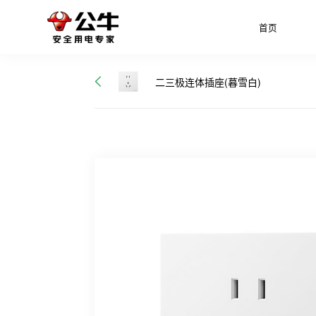
首页
二三极连体插座(暮雪白)