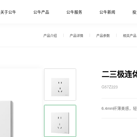
关于公牛
公牛产品
公牛服务
公牛新闻
投
产品介绍
产品详情
产品参数
相关产品
二三极连体
G57Z223
6.4mm纤薄美感，