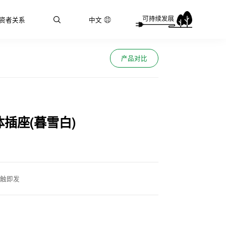
资者关系
中文
产品对比
插座(暮雪白)
轻触即发