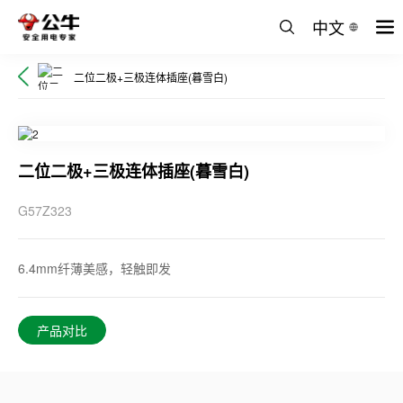
中文
二位二极+三极连体插座(暮雪白)
二位二极+三极连体插座(暮雪白)
G57Z323
6.4mm纤薄美感，轻触即发
产品对比