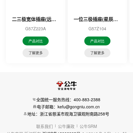
二三极宽体插座(远山灰)
一位三极插座(星辰金)16A
G57Z223A
G57Z104
产品对比
产品对比
了解更多
了解更多
全国统一服务热线：400-883-2388
电子邮箱：kefu@gongniu.com.cn
地址：浙江省慈溪市观海卫镇观附南路258号
联系我们
公牛廉政
公牛SRM