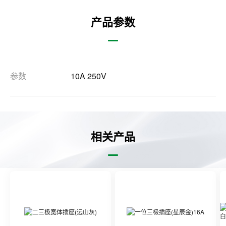
产品参数
参数
10A 250V
相关产品