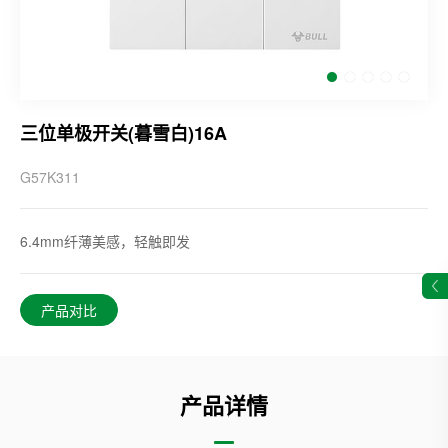
三位单极开关(暮雪白)16A
G57K311
6.4mm纤薄美感，轻触即发
产品对比
产品详情