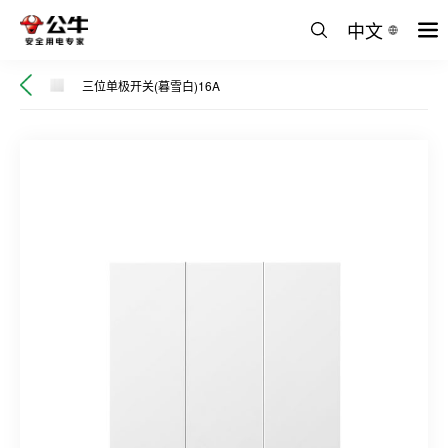
中文
三位单极开关(暮雪白)16A