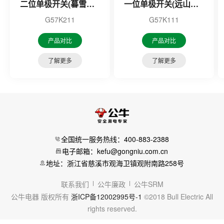
二位单极开关(暮雪白)16A
一位单极开关(远山灰)16A
G57K211
G57K111
产品对比
产品对比
了解更多
了解更多
全国统一服务热线：400-883-2388
电子邮箱：kefu@gongniu.com.cn
地址：浙江省慈溪市观海卫镇观附南路258号
联系我们
公牛廉政
公牛SRM
公牛电器 版权所有
浙ICP备12002995号-1
©2018 Bull Electric All
rights reserved.