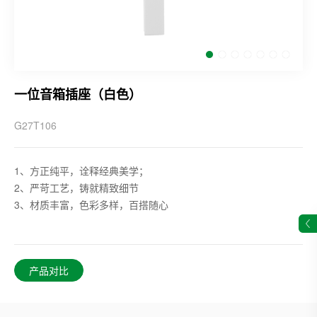
一位音箱插座（白色）
G27T106
1、方正纯平，诠释经典美学；
2、严苛工艺，铸就精致细节
3、材质丰富，色彩多样，百搭随心
产品对比