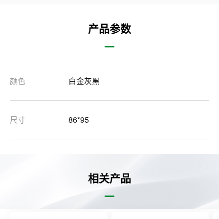
产品参数
颜色
白金灰黑
尺寸
86*95
相关产品