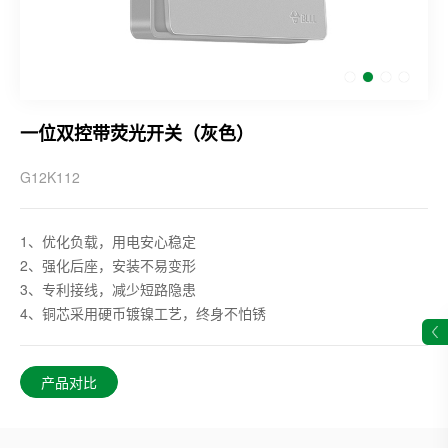
一位双控带荧光开关（灰色）
G12K112
1、优化负载，用电安心稳定
2、强化后座，安装不易变形
3、专利接线，减少短路隐患
4、铜芯采用硬币镀镍工艺，终身不怕锈
产品对比