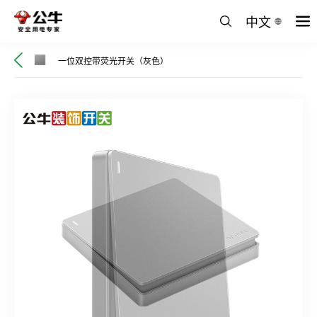
中文
一位双控带荧光开关（灰色）