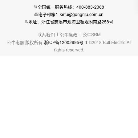
全国统一服务热线：400-883-2388
电子邮箱：kefu@gongniu.com.cn
地址：浙江省慈溪市观海卫镇观附南路258号
联系我们
公牛廉政
公牛SRM
公牛电器 版权所有
浙ICP备12002995号-1
©2018 Bull Electric All
rights reserved.