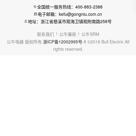
全国统一服务热线：400-883-2388
电子邮箱：kefu@gongniu.com.cn
地址：浙江省慈溪市观海卫镇观附南路258号
联系我们
公牛廉政
公牛SRM
公牛电器 版权所有
浙ICP备12002995号-1
©2018 Bull Electric All
rights reserved.