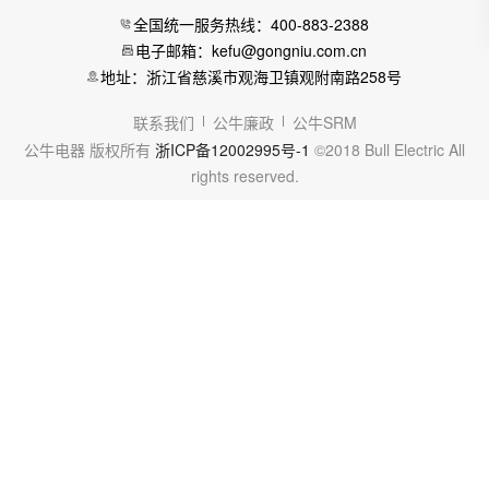
全国统一服务热线：400-883-2388
电子邮箱：kefu@gongniu.com.cn
地址：浙江省慈溪市观海卫镇观附南路258号
联系我们
公牛廉政
公牛SRM
公牛电器 版权所有
浙ICP备12002995号-1
©2018 Bull Electric All
rights reserved.