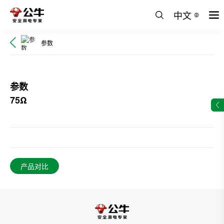
中文
参数
参数
75Ω
产品对比