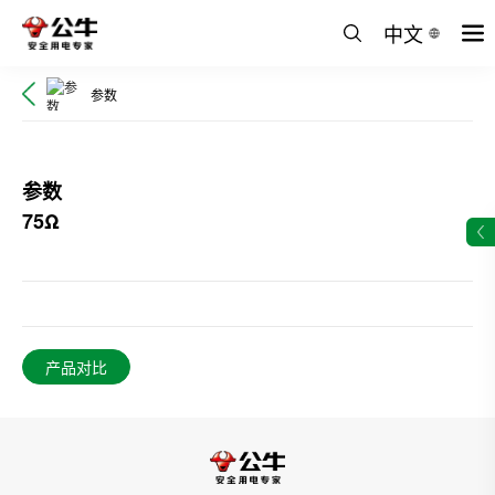
中文
参数
参数
75Ω
产品对比