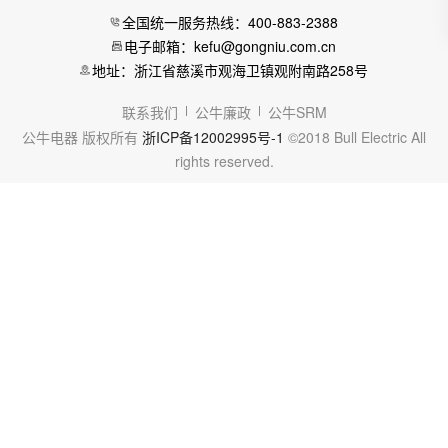
全国统一服务热线：400-883-2388
电子邮箱：kefu@gongniu.com.cn
地址：浙江省慈溪市观海卫镇观附南路258号
联系我们
公牛廉政
公牛SRM
公牛电器 版权所有
浙ICP备12002995号-1
©2018 Bull Electric All
rights reserved.